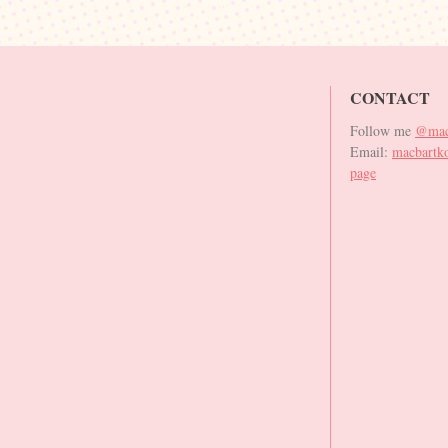
CONTACT
Follow me
@mac
Email:
macbartk
page