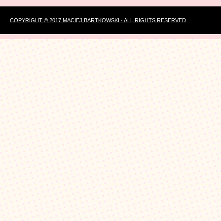
COPYRIGHT © 2017 MACIEJ BARTKOWSKI · ALL RIGHTS RESERVED