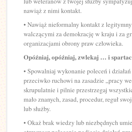
lub weteranów z twojej służby sympatyzuj
nawiąż z nimi kontakt.
• Nawiąż nieformalny kontakt z legitymn
walczącymi za demokrację w kraju i za gr
organizacjami obrony praw człowieka.
Opóźniaj, opóźniaj, zwlekaj … i spartac
• Spowalniaj wykonanie poleceń i działań
przeciwko ruchowi na zasadzie „pracy we
skrupulatnie i pilnie przestrzegaj wszystki
mało znanych, zasad, procedur, reguł swoj
lub służby.
• Okaż brak wiedzy lub niezbędnych umieję
otrzymasz polecenie podjęcia działań pr