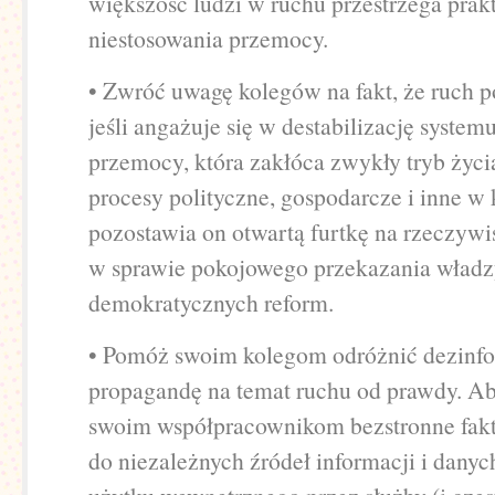
większość ludzi w ruchu przestrzega prak
niestosowania przemocy.
• Zwróć uwagę kolegów na fakt, że ruch 
jeśli angażuje się w destabilizację system
przemocy, która zakłóca zwykły tryb życi
procesy polityczne, gospodarcze i inne w 
pozostawia on otwartą furtkę na rzeczywi
w sprawie pokojowego przekazania władz
demokratycznych reform.
• Pomóż swoim kolegom odróżnić dezinfo
propagandę na temat ruchu od prawdy. Ab
swoim współpracownikom bezstronne fakty
do niezależnych źródeł informacji i dany