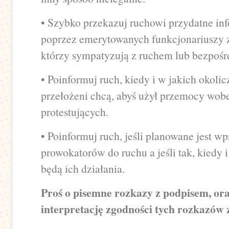
• Szybko przekazuj ruchowi przydatne in
poprzez emerytowanych funkcjonariuszy z
którzy sympatyzują z ruchem lub bezpośr
• Poinformuj ruch, kiedy i w jakich okoli
przełożeni chcą, abyś użył przemocy wob
protestujących.
• Poinformuj ruch, jeśli planowane jest w
prowokatorów do ruchu a jeśli tak, kiedy i 
będą ich działania.
Proś o pisemne rozkazy z podpisem, or
interpretację zgodności tych rozkazów 