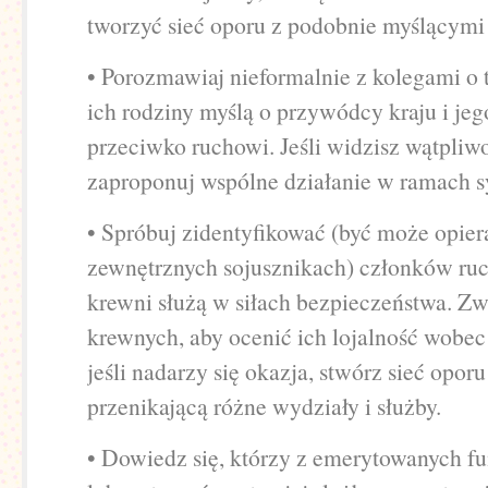
tworzyć sieć oporu z podobnie myślącymi
• Porozmawiaj nieformalnie z kolegami o t
ich rodziny myślą o przywódcy kraju i je
przeciwko ruchowi. Jeśli widzisz wątpliwo
zaproponuj wspólne działanie w ramach s
• Spróbuj zidentyfikować (być może opiera
zewnętrznych sojusznikach) członków ruc
krewni służą w siłach bezpieczeństwa. Zw
krewnych, aby ocenić ich lojalność wobe
jeśli nadarzy się okazja, stwórz sieć opor
przenikającą różne wydziały i służby.
• Dowiedz się, którzy z emerytowanych f