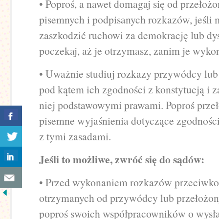
• Poproś, a nawet domagaj się od przełoż
pisemnych i podpisanych rozkazów, jeśli 
zaszkodzić ruchowi za demokrację lub dy
poczekaj, aż je otrzymasz, zanim je wyko
• Uważnie studiuj rozkazy przywódcy lub
pod kątem ich zgodności z konstytucją i 
niej podstawowymi prawami. Poproś prze
pisemne wyjaśnienia dotyczące zgodnośc
z tymi zasadami.
Jeśli to możliwe, zwróć się do sądów:
• Przed wykonaniem rozkazów przeciwko
otrzymanych od przywódcy lub przełożony
poproś swoich współpracowników o wysła