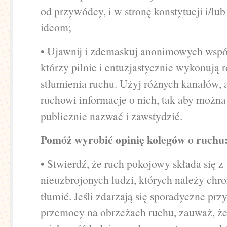
od przywódcy, i w stronę konstytucji i/lub
ideom;
• Ujawnij i zdemaskuj anonimowych wsp
którzy pilnie i entuzjastycznie wykonują 
stłumienia ruchu. Użyj różnych kanałów, 
ruchowi informacje o nich, tak aby można
publicznie nazwać i zawstydzić.
Pomóż wyrobić opinię kolegów o ruchu
• Stwierdź, że ruch pokojowy składa się z
nieuzbrojonych ludzi, których należy chron
tłumić. Jeśli zdarzają się sporadyczne prz
przemocy na obrzeżach ruchu, zauważ, ż