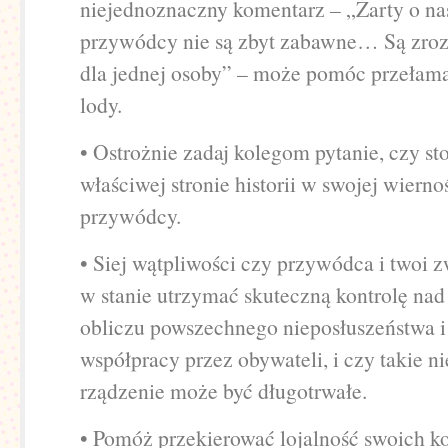
niejednoznaczny komentarz – „Żarty o n
przywódcy nie są zbyt zabawne… Są zroz
dla jednej osoby” – może pomóc przełam
lody.
• Ostrożnie zadaj kolegom pytanie, czy sto
właściwej stronie historii w swojej wierno
przywódcy.
• Siej wątpliwości czy przywódca i twoi 
w stanie utrzymać skuteczną kontrolę na
obliczu powszechnego nieposłuszeństwa
współpracy przez obywateli, i czy takie n
rządzenie może być długotrwałe.
• Pomóż przekierować lojalność swoich k