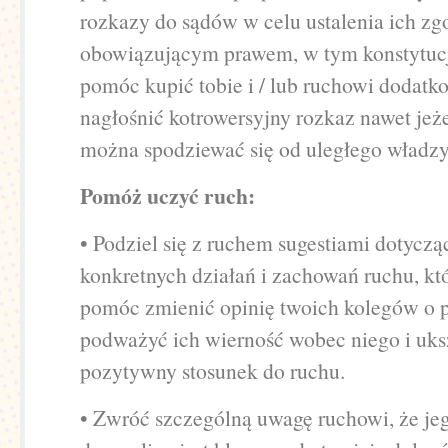
rozkazy do sądów w celu ustalenia ich zg
obowiązującym prawem, w tym konstytuc
pomóc kupić tobie i / lub ruchowi dodatk
nagłośnić kotrowersyjny rozkaz nawet jeże
można spodziewać się od uległego władzy
Pomóż uczyć ruch:
• Podziel się z ruchem sugestiami dotycz
konkretnych działań i zachowań ruchu, k
pomóc zmienić opinię twoich kolegów o 
podważyć ich wierność wobec niego i uks
pozytywny stosunek do ruchu.
• Zwróć szczególną uwagę ruchowi, że je