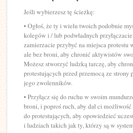
Jeśli wybierzesz tę ścieżkę:
• Ogłoś, że ty i wielu twoich podobnie my
kolegów i / lub podwładnych przyłączacie 
zamierzacie przybyć na miejsca protestu
ale bez broni, aby chronić aktywistów swo
Możesz stworzyć ludzką tarczę, aby chron
protestujących przed przemocą ze strony 
jego zwolenników.
• Przyłącz się do ruchu w swoim mundurze
broni, i poproś ruch, aby dał ci możliwoś
do protestujących, aby opowiedzieć uczes
i ludziach takich jak ty, którzy są w system