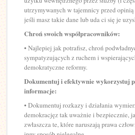
użytku wewnętrznego przez służby (i częs
utrzymywanych w tajemnicy przed opinią 
jeśli masz takie dane lub uda ci się je uzy
Chroń swoich współpracowników:
• Najlepiej jak potrafisz, chroń podwładny
sympatyzujących z ruchem i wspierającyc
demokratyczne reformy.
Dokumentuj i efektywnie wykorzystuj 
informacje:
• Dokumentuj rozkazy i działania wymier
demokracjęz tak uważnie i bezpiecznie, j
zwłaszcza te, które naruszają prawa człow
inny sposób nielegalne.