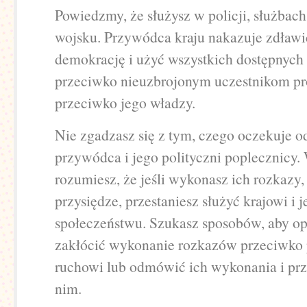
Powiedzmy, że służysz w policji, służbach
wojsku. Przywódca kraju nakazuje zdławi
demokrację i użyć wszystkich dostępnych
przeciwko nieuzbrojonym uczestnikom pr
przeciwko jego władzy.
Nie zgadzasz się z tym, czego oczekuje o
przywódca i jego polityczni poplecznicy.
rozumiesz, że jeśli wykonasz ich rozkazy
przysiędze, przestaniesz służyć krajowi i 
społeczeństwu. Szukasz sposobów, aby op
zakłócić wykonanie rozkazów przeciwk
ruchowi lub odmówić ich wykonania i prz
nim.