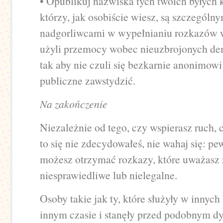
• Opublikuj nazwiska tych twoich byłych 
którzy, jak osobiście wiesz, są szczególn
nadgorliwcami w wypełnianiu rozkazów w
użyli przemocy wobec nieuzbrojonych d
tak aby nie czuli się bezkarnie anonimowi 
publiczne zawstydzić.
Na zakończenie
Niezależnie od tego, czy wspierasz ruch, 
to się nie zdecydowałeś, nie wahaj się: p
możesz otrzymać rozkazy, które uważasz 
niesprawiedliwe lub nielegalne.
Osoby takie jak ty, które służyły w innych
innym czasie i stanęły przed podobnym d