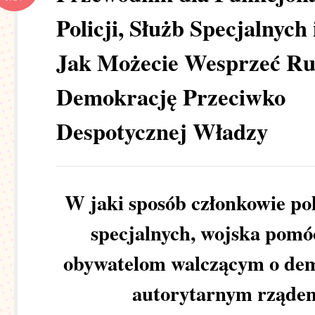
Policji, Służb Specjalnych
Jak Możecie Wesprzeć Ru
Demokrację Przeciwko
Despotycznej Władzy
W jaki sposób członkowie poli
specjalnych, wojska pom
obywatelom walczącym o dem
autorytarnym rząde