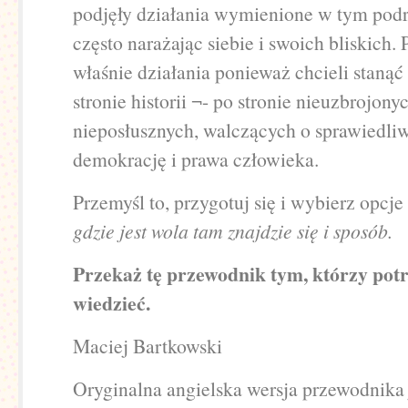
podjęły działania wymienione w tym podr
często narażając siebie i swoich bliskich. P
właśnie działania ponieważ chcieli stanąć
stronie historii ¬- po stronie nieuzbrojony
nieposłusznych, walczących o sprawiedli
demokrację i prawa człowieka.
Przemyśl to, przygotuj się i wybierz opcje
gdzie jest wola tam znajdzie się i sposób.
Przekaż tę przewodnik tym, którzy pot
wiedzieć.
Maciej Bartkowski
Oryginalna angielska wersja przewodnika 