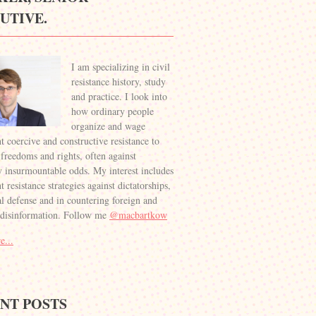
UTIVE.
I am specializing in civil
resistance history, study
and practice. I look into
how ordinary people
organize and wage
t coercive and constructive resistance to
 freedoms and rights, often against
 insurmountable odds. My interest includes
 resistance strategies against dictatorships,
al defense and in countering foreign and
 disinformation. Follow me
@macbartkow
e...
NT POSTS