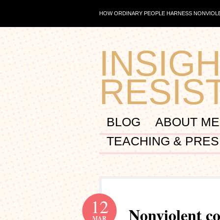
HOW ORDINARY PEOPLE HARNESS NONVIOLE
INSIGH
RESIS
BLOG
ABOUT ME
TEACHING & PRES
12
Nonviolent 
MAR