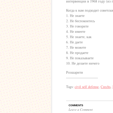
интервенции в 1968 году (из г
Когда к вам подходит советски
1. Не знаете
2. Не беспокоитесь
3. Не говорите
4. Не имеете
5. Не знаете, как
6. Не даете
7. Не можете
8. Не продаете
9. Не показываете
10. Не делаете ничего
Розшарити
—————————
Tags:
civil self defense
,
Czechs
,
COMMENTS
Leave a Comment